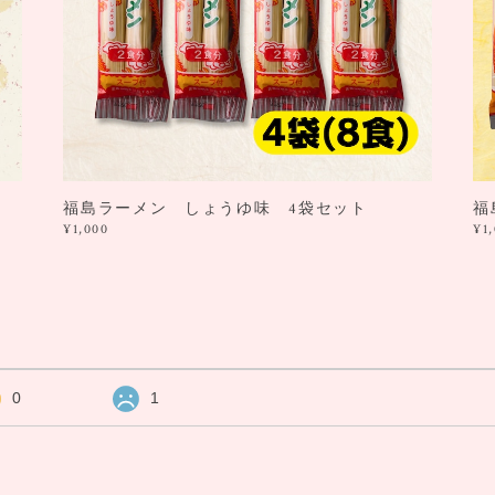
福島ラーメン しょうゆ味 4袋セット
福
¥1,000
¥1
0
1