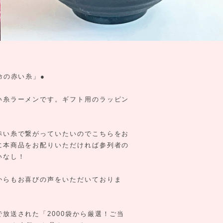
命の赤い糸」●
い糸ラーメンです。ギフト用のラッピン
赤い糸で繋がっていたいのでこちらをお
に本商品をお配りいただければ参列者の
いなし！
からもお喜びの声をいただいておりま
放送された「2000袋から厳選！ご当