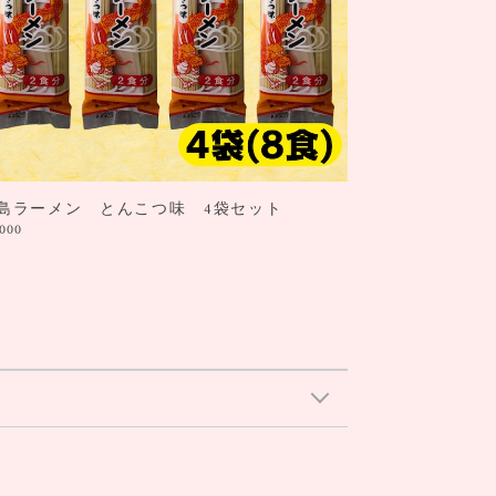
島ラーメン とんこつ味 4袋セット
,000