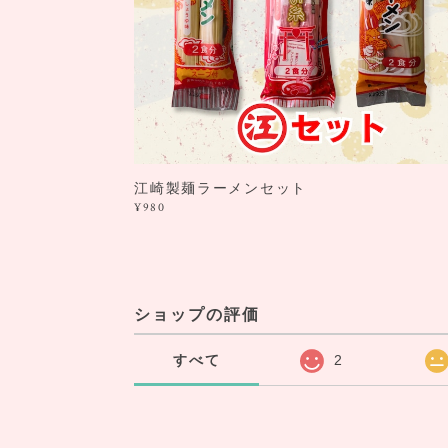
江崎製麺ラーメンセット
¥980
ショップの評価
すべて
2