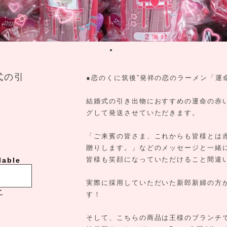
式の引
●恋のくに筑後”発祥の恋のラーメン「運
結婚式の引き出物におすすめの運命の赤
グして発送させていただきます。
「ご来賓の皆さま、これからも皆様とは
贈りします。」などのメッセージと一緒
皆様も笑顔になっていただけること間違
lable
実際に採用していただいた新郎新婦の方
け
す！
そして、こちらの商品は王様のブランチで