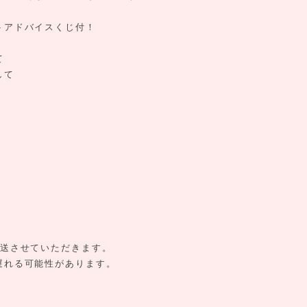
トアドバイスくじ付！
て
して
配送させていただきます。
遅れる可能性があります。