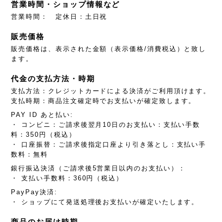
営業時間・ショップ情報など
営業時間： 定休日：土日祝
販売価格
販売価格は、表示された金額（表示価格/消費税込）と致し
ます。
代金の支払方法・時期
支払方法：クレジットカードによる決済がご利用頂けます。
支払時期：商品注文確定時でお支払いが確定致します。
PAY ID あと払い:
・ コンビニ：ご請求後翌月10日のお支払い：支払い手数
料：350円（税込）
・ 口座振替：ご請求後指定口座より引き落とし：支払い手
数料：無料
銀行振込決済（ご請求後5営業日以内のお支払い）：
・ 支払い手数料：360円（税込）
PayPay決済:
・ ショップにて発送処理後お支払いが確定いたします。
商品のお届け時期