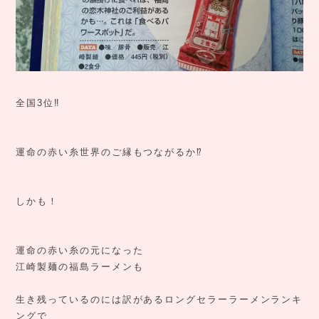
全国3位‼️
運命の赤い糸世界のご縁もつながるか⁉️
しかも！
運命の赤い糸の元になった
江崎製麺の福島ラーメンも
生き残っているのには訳があるロングセラーラーメンランキ
ングで