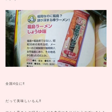
全国4位に‼️
だって美味しいもん‼️