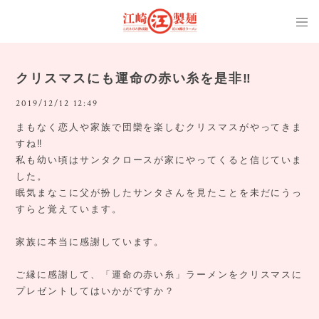
クリスマスにも運命の赤い糸を是非‼️
2019/12/12 12:49
まもなく恋人や家族で団欒を楽しむクリスマスがやってきま
すね‼️
私も幼い頃はサンタクロースが家にやってくると信じていま
した。
眠気まなこに父が扮したサンタさんを見たことを未だにうっ
すらと覚えています。
家族に本当に感謝しています。
ご縁に感謝して、「運命の赤い糸」ラーメンをクリスマスに
プレゼントしてはいかがですか？